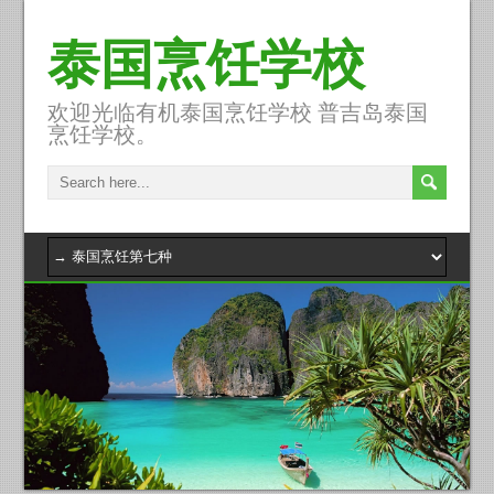
泰国烹饪学校
欢迎光临有机泰国烹饪学校 普吉岛泰国
烹饪学校。