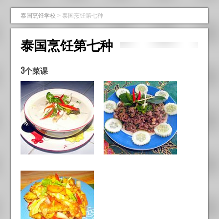
泰国烹饪学校
>
泰国烹饪第七种
泰国烹饪第七种
3个菜课