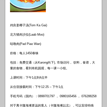
鸡良姜椰子汤(Tom Ka Gai)
北方猪肉沙拉(Laab Moo)
咕噜肉(Pad Piao Wan)
价格：每人1450泰铢
包括：免费交通（从Karong向下), 市场访问， 饮料，食谱，大
量的食物，看到有机园观，每一课一小组。
上课时间：下午1点到4点半
从住宿接载时间：下午12:25 – 下午1点
手机号码（国内）：0899701797 ， 0980165456 ， 076288258
对于离卡隆海滩更远的客人（卡隆海滩以北），可以安排特殊